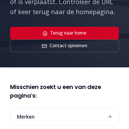
of is verplaatst. Controleer de URL
of keer terug naar de homepagina.
Terug naar home
Contact opnemen
Misschien zoekt u een van deze
pagina's:
Merken