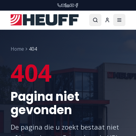
Home
404
404
Pagina niet
gevonden
De pagina die u zoekt bestaat niet