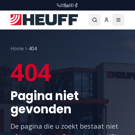
Home
404
404
Pagina niet
gevonden
De pagina die u zoekt bestaat niet