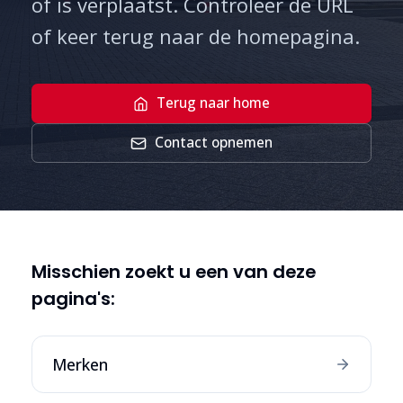
of is verplaatst. Controleer de URL
of keer terug naar de homepagina.
Terug naar home
Contact opnemen
Misschien zoekt u een van deze
pagina's:
Merken