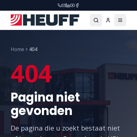
Home
404
404
Pagina niet
gevonden
De pagina die u zoekt bestaat niet