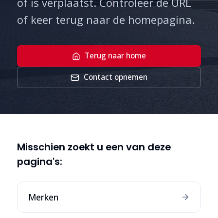
of is verplaatst. Controleer de URL
of keer terug naar de homepagina.
Terug naar home
Contact opnemen
Misschien zoekt u een van deze
pagina's:
Merken