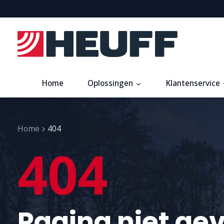
Home
Oplossingen
Klantenservice
Home
404
404
Pagina niet ge