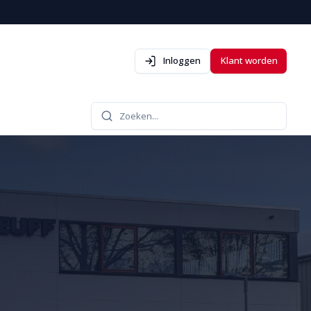
Inloggen
Klant worden
Zoeken...