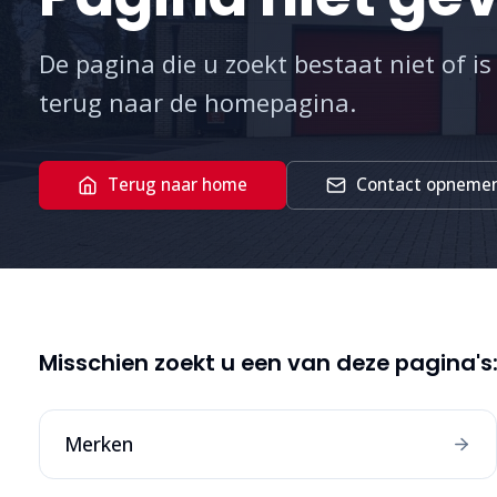
De pagina die u zoekt bestaat niet of is
terug naar de homepagina.
Terug naar home
Contact opneme
Misschien zoekt u een van deze pagina's
Merken