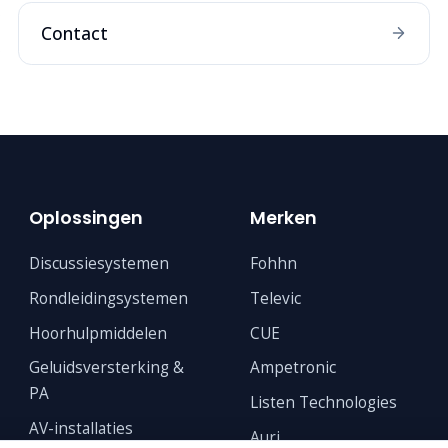
Contact
Oplossingen
Merken
Discussiesystemen
Fohhn
Rondleidingsystemen
Televic
Hoorhulpmiddelen
CUE
Geluidsversterking &
Ampetronic
PA
Listen Technologies
AV-installaties
Auri