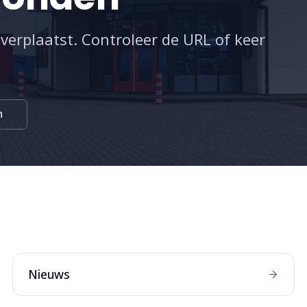
 verplaatst. Controleer de URL of keer
n
:
Nieuws