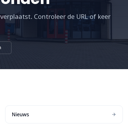
 verplaatst. Controleer de URL of keer
n
:
Nieuws