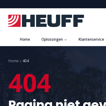
Home
Oplossingen
Klantenservice
Home
404
404
Pagina niet ge