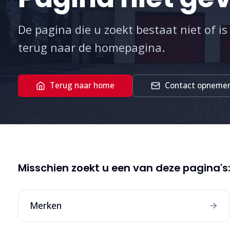
De pagina die u zoekt bestaat niet of is
terug naar de homepagina.
Terug naar home
Contact opneme
Misschien zoekt u een van deze pagina's
Merken