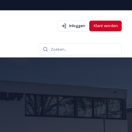
Inloggen
Klant worden
Zoeken...