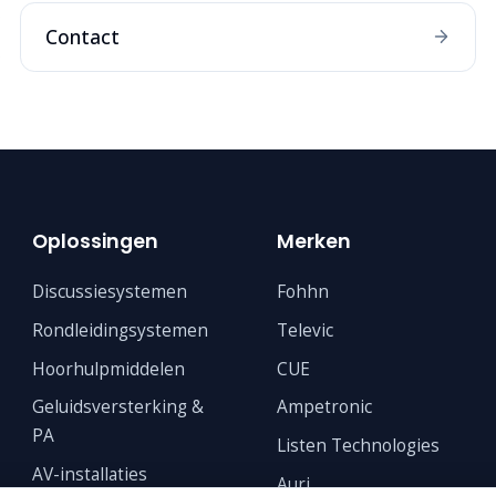
Contact
Oplossingen
Merken
Discussiesystemen
Fohhn
Rondleidingsystemen
Televic
Hoorhulpmiddelen
CUE
Geluidsversterking &
Ampetronic
PA
Listen Technologies
AV-installaties
Auri