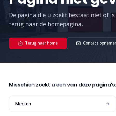
De pagina die u zoekt bestaat niet of is
terug naar de homepagina.
Terug naar home
Contact opneme
Misschien zoekt u een van deze pagina's
Merken