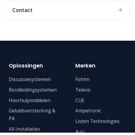
Contact
Oplossingen
Merken
Discussiesystemen
Fohhn
Rondleidingsystemen
Televic
Hoorhulpmiddelen
CUE
Geluidsversterking &
Ampetronic
PA
Listen Technologies
AV-installaties
Auri