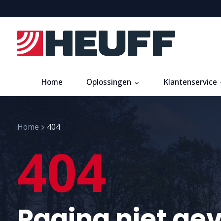
Home
Oplossingen
Klantenservice
Home
404
404
Pagina niet ge