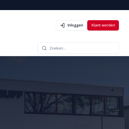
Inloggen
Klant worden
Zoeken...