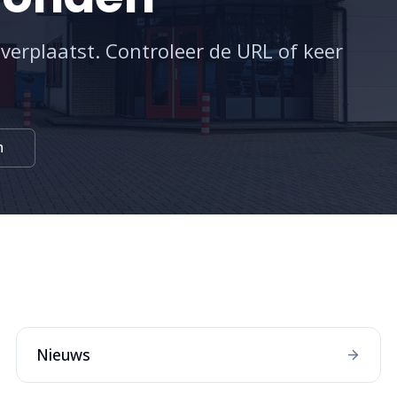
 verplaatst. Controleer de URL of keer
n
:
Nieuws