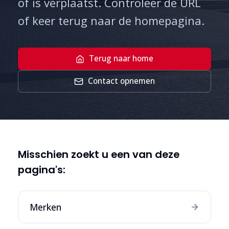
of is verplaatst. Controleer de URL
of keer terug naar de homepagina.
Terug naar home
Contact opnemen
Misschien zoekt u een van deze
pagina's:
Merken