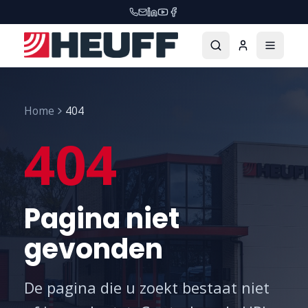
Home
404
404
Pagina niet
gevonden
De pagina die u zoekt bestaat niet