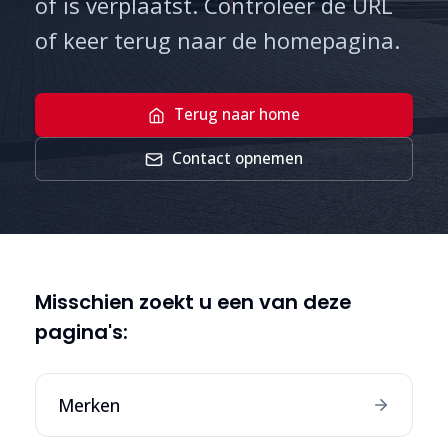
of is verplaatst. Controleer de URL
of keer terug naar de homepagina.
Terug naar home
Contact opnemen
Misschien zoekt u een van deze
pagina's:
Merken