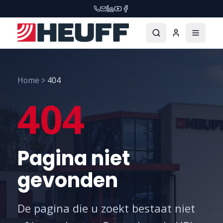
Home
404
404
Pagina niet
gevonden
De pagina die u zoekt bestaat niet