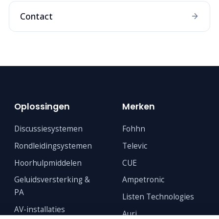
Contact
Oplossingen
Merken
Discussiesystemen
Fohhn
Rondleidingsystemen
Televic
Hoorhulpmiddelen
CUE
Geluidsversterking &
Ampetronic
PA
Listen Technologies
AV-installaties
Auri