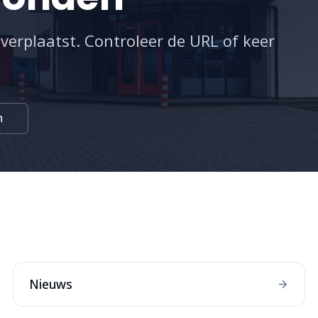
 verplaatst. Controleer de URL of keer
n
:
Nieuws