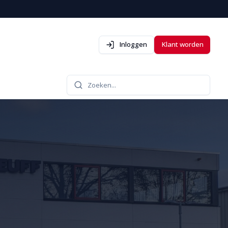
Inloggen
Klant worden
Zoeken...