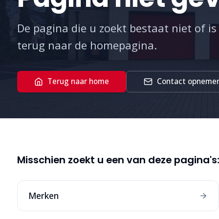
De pagina die u zoekt bestaat niet of is
terug naar de homepagina.
Terug naar home
Contact opneme
Misschien zoekt u een van deze pagina's
Merken