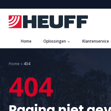
Home
Oplossingen
Klantenservice
Home
404
404
Pagina niet ge