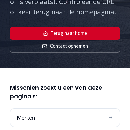
of is verplaatst. Controleer de URL
of keer terug naar de homepagina.
Terug naar home
Contact opnemen
Misschien zoekt u een van deze
pagina's:
Merken