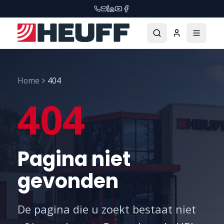
Home
404
404
Pagina niet
gevonden
De pagina die u zoekt bestaat niet