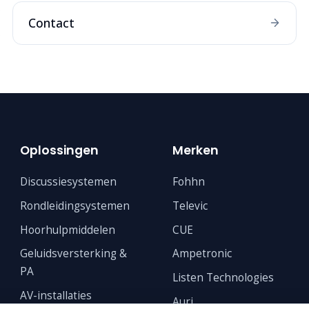
Contact
Oplossingen
Merken
Discussiesystemen
Fohhn
Rondleidingsystemen
Televic
Hoorhulpmiddelen
CUE
Geluidsversterking &
Ampetronic
PA
Listen Technologies
AV-installaties
Auri