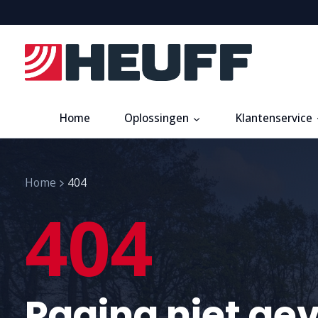
Home
Oplossingen
Klantenservice
Home
404
404
Pagina niet ge