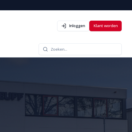
Inloggen
Klant worden
Zoeken...