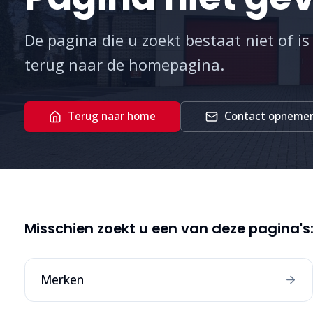
De pagina die u zoekt bestaat niet of is
terug naar de homepagina.
Terug naar home
Contact opneme
Misschien zoekt u een van deze pagina's
Merken