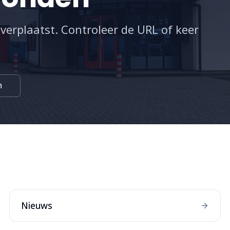
 verplaatst. Controleer de URL of keer
n
:
Nieuws