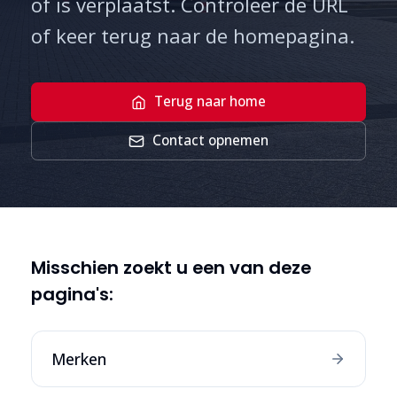
of is verplaatst. Controleer de URL
of keer terug naar de homepagina.
Terug naar home
Contact opnemen
Misschien zoekt u een van deze
pagina's:
Merken