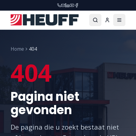
Home
404
404
Pagina niet
gevonden
De pagina die u zoekt bestaat niet