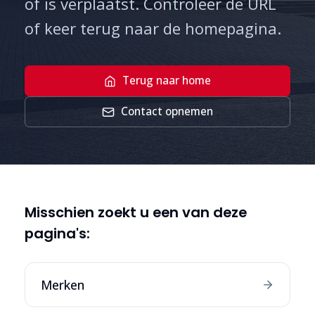
of is verplaatst. Controleer de URL
of keer terug naar de homepagina.
Terug naar home
Contact opnemen
Misschien zoekt u een van deze
pagina's:
Merken