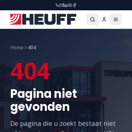
Home
404
404
Pagina niet
gevonden
De pagina die u zoekt bestaat niet