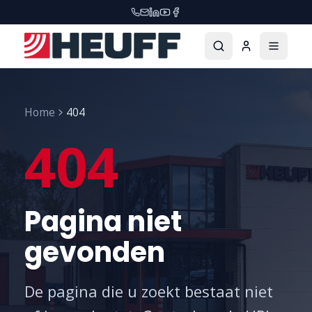
Home
404
404
Pagina niet
gevonden
De pagina die u zoekt bestaat niet