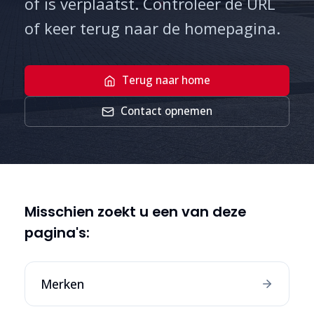
of is verplaatst. Controleer de URL
of keer terug naar de homepagina.
Terug naar home
Contact opnemen
Misschien zoekt u een van deze
pagina's:
Merken