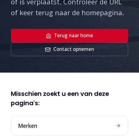
of is verplaatst. Controleer de URL
of keer terug naar de homepagina.
Terug naar home
Contact opnemen
Misschien zoekt u een van deze
pagina's:
Merken