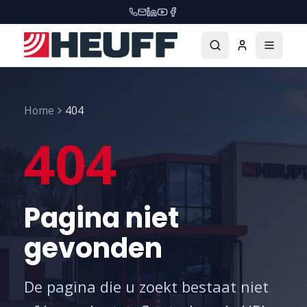
Home
404
404
Pagina niet
gevonden
De pagina die u zoekt bestaat niet