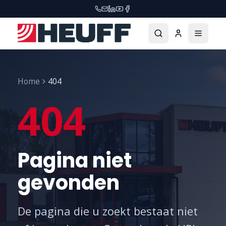
Home
404
404
Pagina niet
gevonden
De pagina die u zoekt bestaat niet