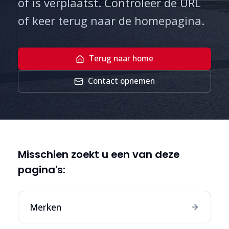
of is verplaatst. Controleer de URL
of keer terug naar de homepagina.
Terug naar home
Contact opnemen
Misschien zoekt u een van deze
pagina's:
Merken