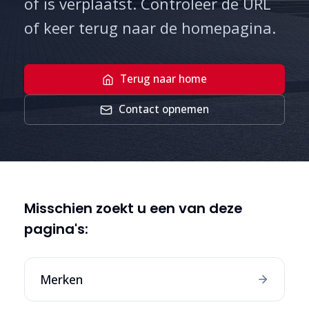
of is verplaatst. Controleer de URL
of keer terug naar de homepagina.
Terug naar home
Contact opnemen
Misschien zoekt u een van deze
pagina's:
Merken