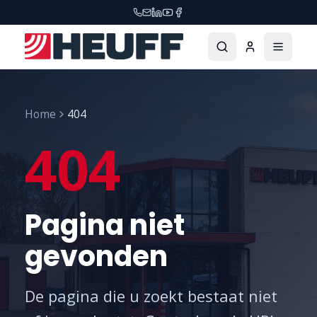
Home
404
404
Pagina niet
gevonden
De pagina die u zoekt bestaat niet