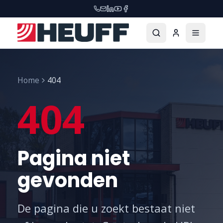
Home
404
404
Pagina niet
gevonden
De pagina die u zoekt bestaat niet