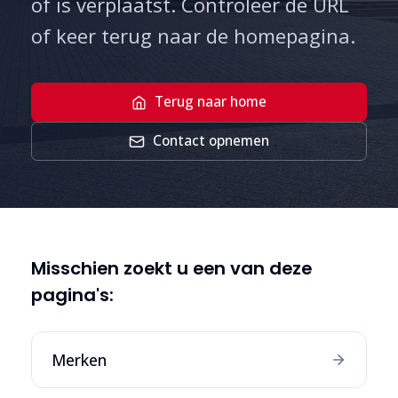
of is verplaatst. Controleer de URL
of keer terug naar de homepagina.
Terug naar home
Contact opnemen
Misschien zoekt u een van deze
pagina's:
Merken