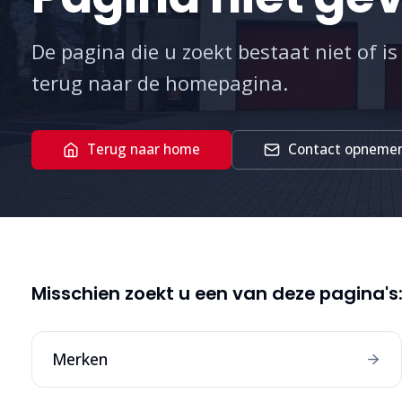
De pagina die u zoekt bestaat niet of is
terug naar de homepagina.
Terug naar home
Contact opneme
Misschien zoekt u een van deze pagina's
Merken