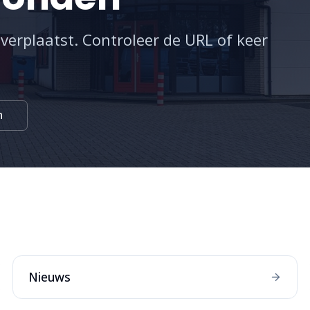
 verplaatst. Controleer de URL of keer
n
:
Nieuws