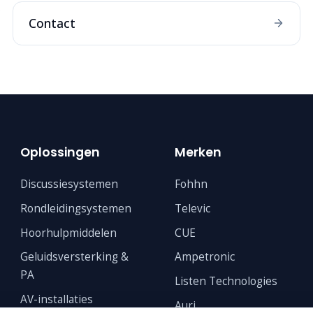
Contact
Oplossingen
Merken
Discussiesystemen
Fohhn
Rondleidingsystemen
Televic
Hoorhulpmiddelen
CUE
Geluidsversterking &
Ampetronic
PA
Listen Technologies
AV-installaties
Auri