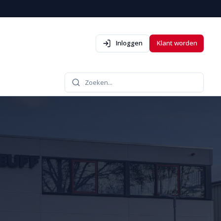
Inloggen
Klant worden
Zoeken...