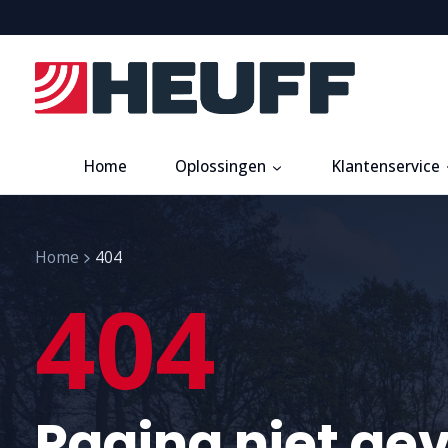
Home
Oplossingen
Klantenservice
Home
404
404
Pagina niet ge