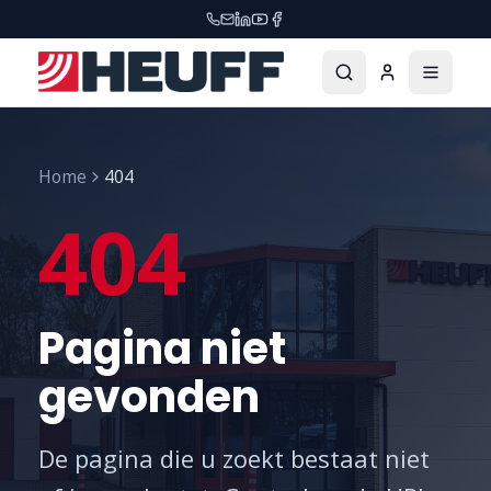
Home
404
404
Pagina niet
gevonden
De pagina die u zoekt bestaat niet