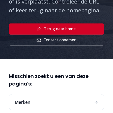
of is verplaatst. Controleer de URL
of keer terug naar de homepagina.
Terug naar home
Contact opnemen
Misschien zoekt u een van deze
pagina's:
Merken