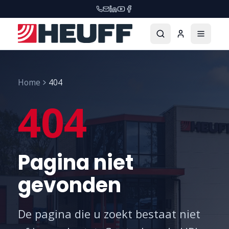
Home
404
404
Pagina niet
gevonden
De pagina die u zoekt bestaat niet