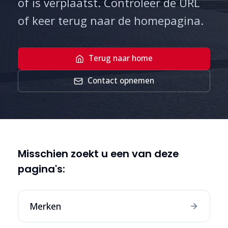
of is verplaatst. Controleer de URL
of keer terug naar de homepagina.
Terug naar home
Contact opnemen
Misschien zoekt u een van deze
pagina's:
Merken