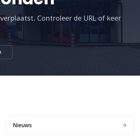
 verplaatst. Controleer de URL of keer
n
:
Nieuws