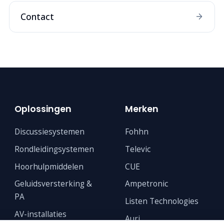
Contact
Oplossingen
Merken
Discussiesystemen
Fohhn
Rondleidingsystemen
Televic
Hoorhulpmiddelen
CUE
Geluidsversterking &
Ampetronic
PA
Listen Technologies
AV-installaties
Auri