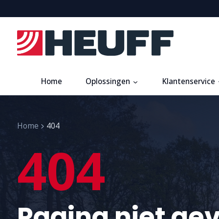
Home
Oplossingen
Klantenservice
Home
404
404
Pagina niet ge