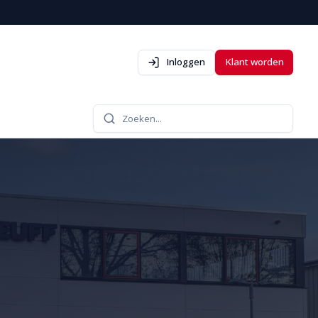
Inloggen
Klant worden
Zoeken...