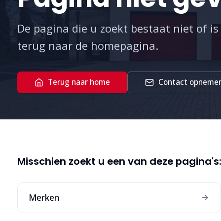
De pagina die u zoekt bestaat niet of is
terug naar de homepagina.
Terug naar home
Contact opneme
Misschien zoekt u een van deze pagina's
Merken