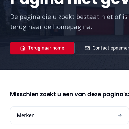
De pagina die u zoekt bestaat niet of is
terug naar de homepagina.
Terug naar home
Contact opneme
Misschien zoekt u een van deze pagina's
Merken