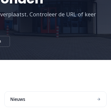
 verplaatst. Controleer de URL of keer
n
:
Nieuws