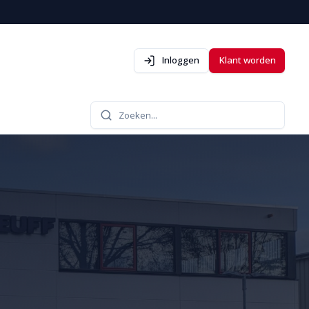
Inloggen
Klant worden
Zoeken...