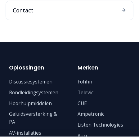
Contact
Oplossingen
Merken
Discussiesystemen
Fohhn
Rondleidingsystemen
Televic
Hoorhulpmiddelen
CUE
Geluidsversterking &
Ampetronic
PA
Listen Technologies
AV-installaties
Auri