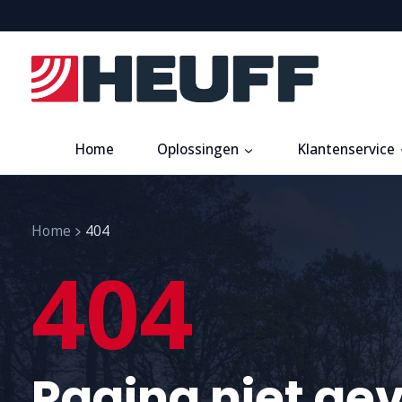
Home
Oplossingen
Klantenservice
Home
404
404
Pagina niet ge