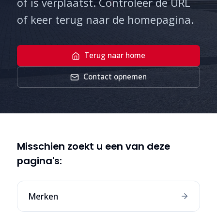
of is verplaatst. Controleer de URL
of keer terug naar de homepagina.
Terug naar home
Contact opnemen
Misschien zoekt u een van deze
pagina's:
Merken