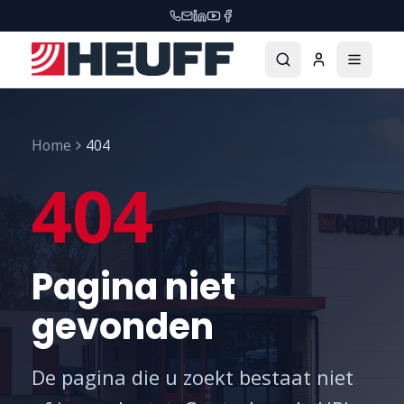
Home
404
404
Pagina niet
gevonden
De pagina die u zoekt bestaat niet