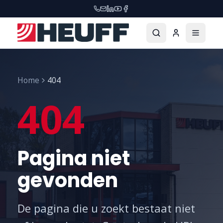
Home
404
404
Pagina niet
gevonden
De pagina die u zoekt bestaat niet