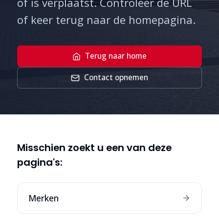
of is verplaatst. Controleer de URL
of keer terug naar de homepagina.
Terug naar home
Contact opnemen
Misschien zoekt u een van deze
pagina's:
Merken