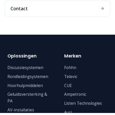
Contact
Oplossingen
Merken
Discussiesystemen
Fohhn
Rondleidingsystemen
Televic
Hoorhulpmiddelen
CUE
Geluidsversterking &
Ampetronic
PA
Listen Technologies
AV-installaties
Auri