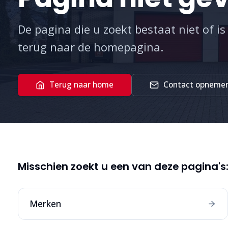
De pagina die u zoekt bestaat niet of is
terug naar de homepagina.
Terug naar home
Contact opneme
Misschien zoekt u een van deze pagina's
Merken