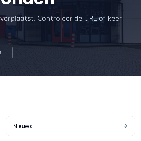
 verplaatst. Controleer de URL of keer
n
:
Nieuws