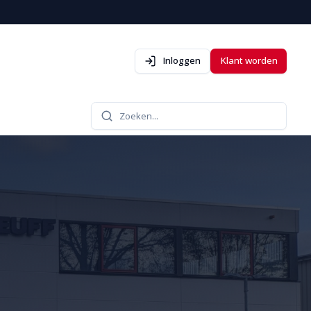
Inloggen
Klant worden
Zoeken...