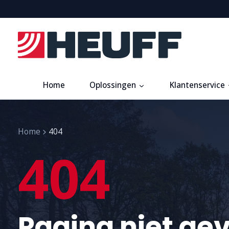
Home
Oplossingen
Klantenservice
Home
404
404
Pagina niet ge