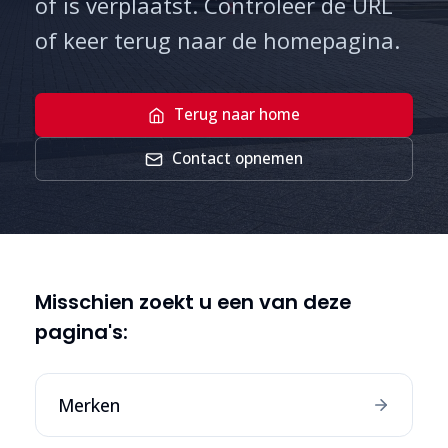
of is verplaatst. Controleer de URL
of keer terug naar de homepagina.
Terug naar home
Contact opnemen
Misschien zoekt u een van deze
pagina's:
Merken