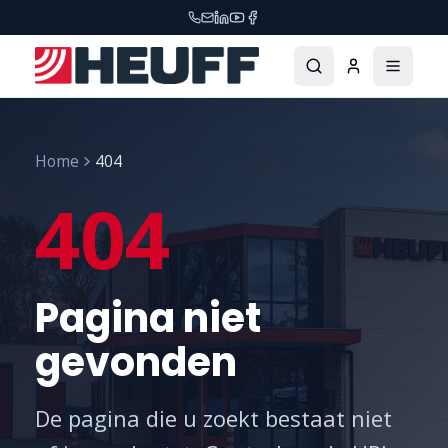
Home
404
404
Pagina niet
gevonden
De pagina die u zoekt bestaat niet