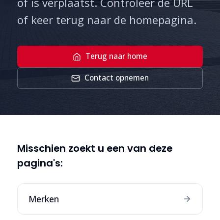
of is verplaatst. Controleer de URL
of keer terug naar de homepagina.
Terug naar home
Contact opnemen
Misschien zoekt u een van deze
pagina's:
Merken