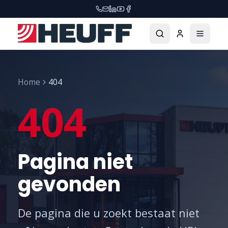
Home
404
404
Pagina niet
gevonden
De pagina die u zoekt bestaat niet