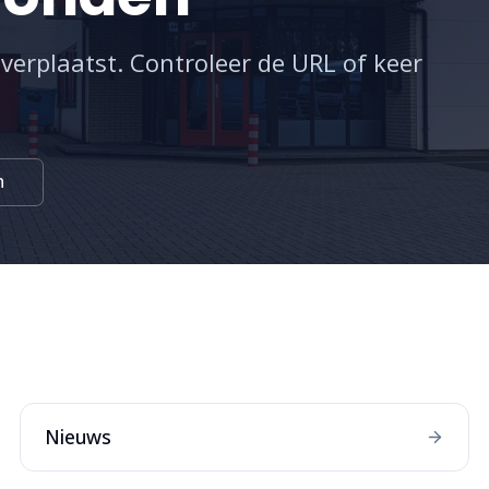
 verplaatst. Controleer de URL of keer
n
:
Nieuws