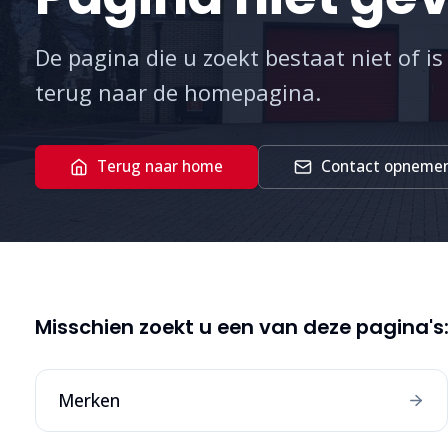
De pagina die u zoekt bestaat niet of is
terug naar de homepagina.
Terug naar home
Contact opneme
Misschien zoekt u een van deze pagina's
Merken