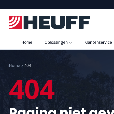
Home
Oplossingen
Klantenservice
Home
404
404
Pagina niet ge