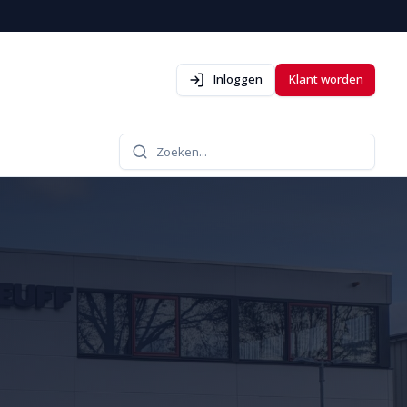
Inloggen
Klant worden
Zoeken...