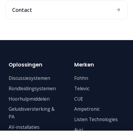
Contact
Oplossingen
Merken
Discussiesystemen
Fohhn
Rondleidingsystemen
Televic
Hoorhulpmiddelen
CUE
Geluidsversterking &
Ampetronic
PA
Listen Technologies
AV-installaties
Auri