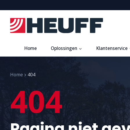
Home
Oplossingen
Klantenservice
Home
404
404
Pagina niet ge