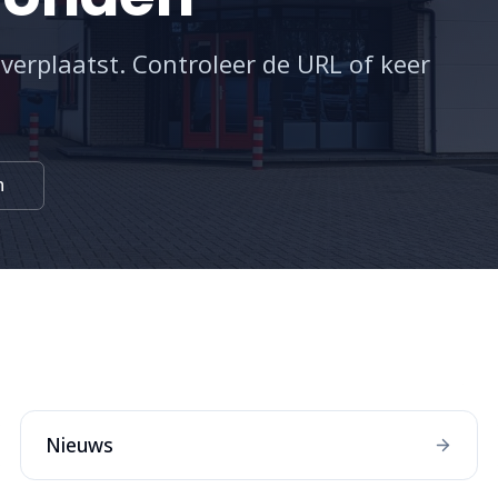
 verplaatst. Controleer de URL of keer
n
:
Nieuws