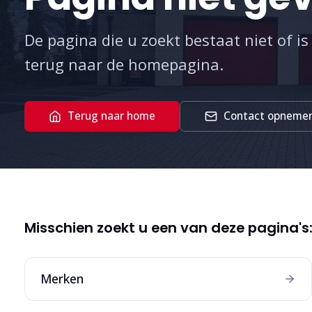
De pagina die u zoekt bestaat niet of is
terug naar de homepagina.
Terug naar home
Contact opneme
Misschien zoekt u een van deze pagina's
Merken