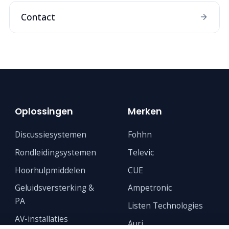
Contact
Oplossingen
Merken
Discussiesystemen
Fohhn
Rondleidingsystemen
Televic
Hoorhulpmiddelen
CUE
Geluidsversterking &
Ampetronic
PA
Listen Technologies
AV-installaties
Auri