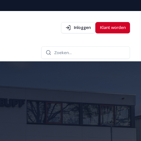
Inloggen
Klant worden
Zoeken...