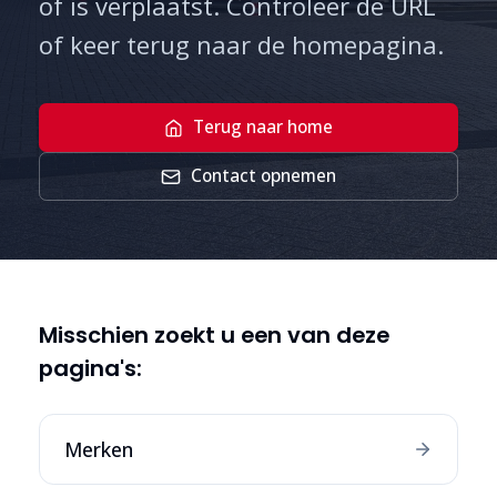
of is verplaatst. Controleer de URL
of keer terug naar de homepagina.
Terug naar home
Contact opnemen
Misschien zoekt u een van deze
pagina's:
Merken