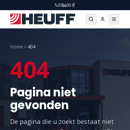
Home
404
404
Pagina niet
gevonden
De pagina die u zoekt bestaat niet