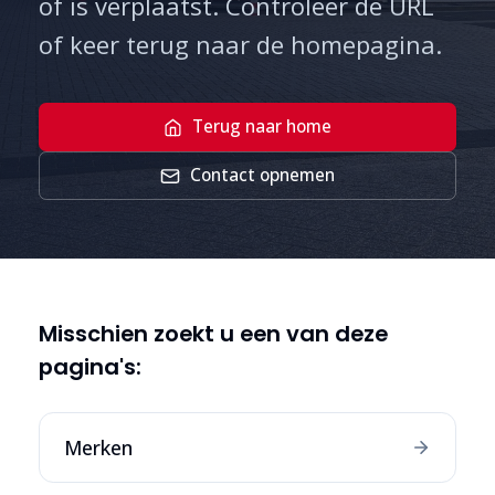
of is verplaatst. Controleer de URL
of keer terug naar de homepagina.
Terug naar home
Contact opnemen
Misschien zoekt u een van deze
pagina's:
Merken