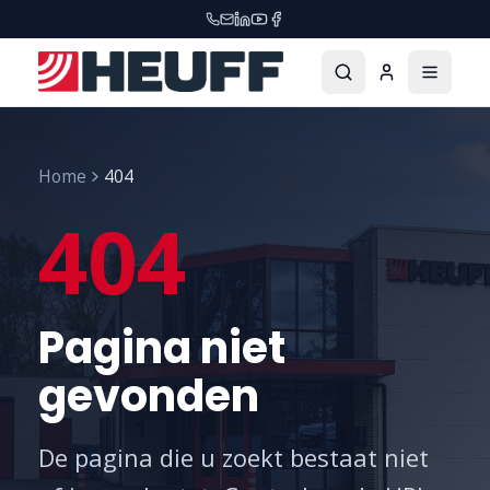
Home
404
404
Pagina niet
gevonden
De pagina die u zoekt bestaat niet