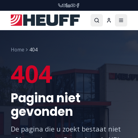
Home
404
404
Pagina niet
gevonden
De pagina die u zoekt bestaat niet