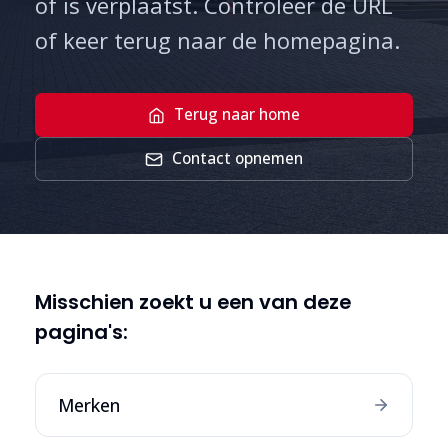
of is verplaatst. Controleer de URL
of keer terug naar de homepagina.
Terug naar home
Contact opnemen
Misschien zoekt u een van deze
pagina's:
Merken