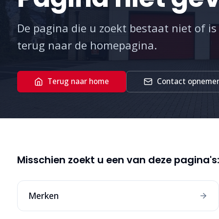
De pagina die u zoekt bestaat niet of is
terug naar de homepagina.
Terug naar home
Contact opneme
Misschien zoekt u een van deze pagina's
Merken