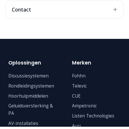
Contact
Oplossingen
Merken
Discussiesystemen
Fohhn
Rondleidingsystemen
Televic
Hoorhulpmiddelen
CUE
Geluidsversterking &
Ampetronic
PA
Listen Technologies
AV-installaties
Auri