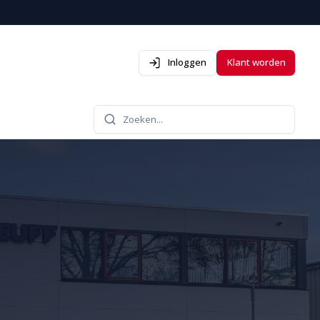
Inloggen
Klant worden
Zoeken...