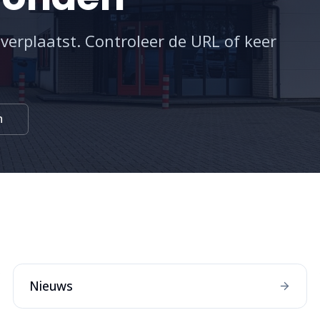
 verplaatst. Controleer de URL of keer
n
:
Nieuws