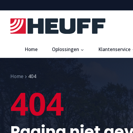
Home
Oplossingen
Klantenservice
Home
404
404
Pagina niet ge