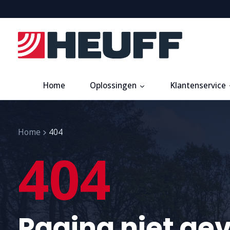
Home
Oplossingen
Klantenservice
Home
404
404
Pagina niet ge