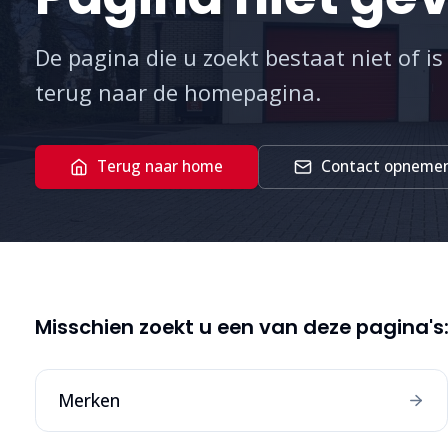
De pagina die u zoekt bestaat niet of is
terug naar de homepagina.
Terug naar home
Contact opneme
Misschien zoekt u een van deze pagina's
Merken