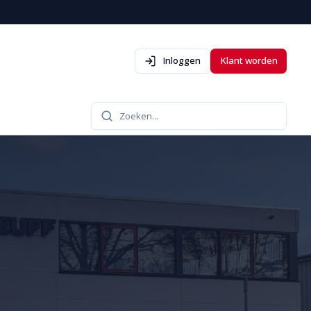
Inloggen
Klant worden
Zoeken...