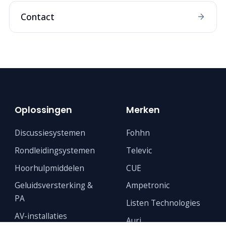
Contact
Oplossingen
Merken
Discussiesystemen
Fohhn
Rondleidingsystemen
Televic
Hoorhulpmiddelen
CUE
Geluidsversterking &
Ampetronic
PA
Listen Technologies
AV-installaties
Auri