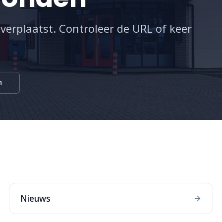
 verplaatst. Controleer de URL of keer
n
:
Nieuws