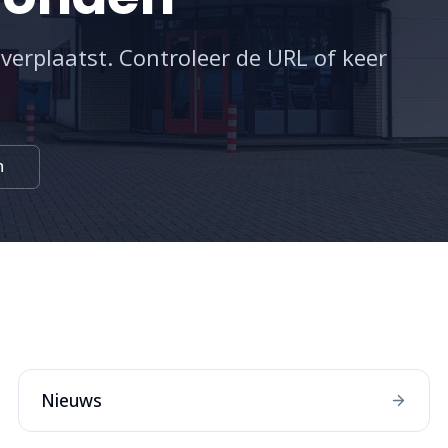
 verplaatst. Controleer de URL of keer
n
:
Nieuws