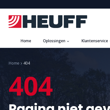
Home
Oplossingen
Klantenservice
Home
404
404
Pagina niet ge