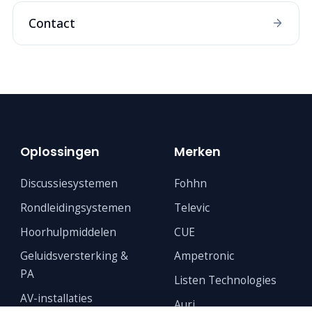
Contact
Oplossingen
Merken
Discussiesystemen
Fohhn
Rondleidingsystemen
Televic
Hoorhulpmiddelen
CUE
Geluidsversterking &
Ampetronic
PA
Listen Technologies
AV-installaties
Auri