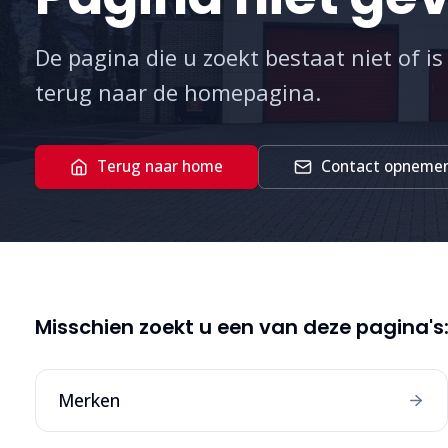
De pagina die u zoekt bestaat niet of is
terug naar de homepagina.
Terug naar home
Contact opneme
Misschien zoekt u een van deze pagina's
Merken