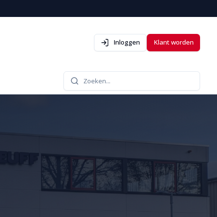
Inloggen
Klant worden
Zoeken...