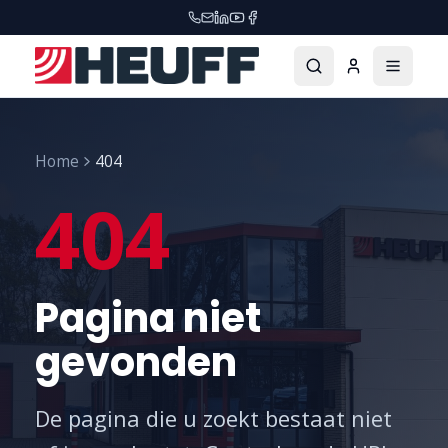
Home
404
404
Pagina niet
gevonden
De pagina die u zoekt bestaat niet