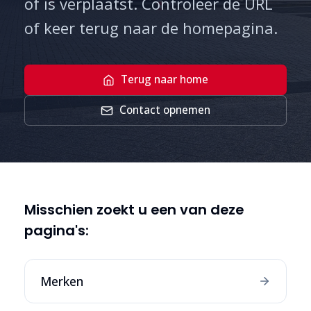
of is verplaatst. Controleer de URL
of keer terug naar de homepagina.
Terug naar home
Contact opnemen
Misschien zoekt u een van deze
pagina's:
Merken