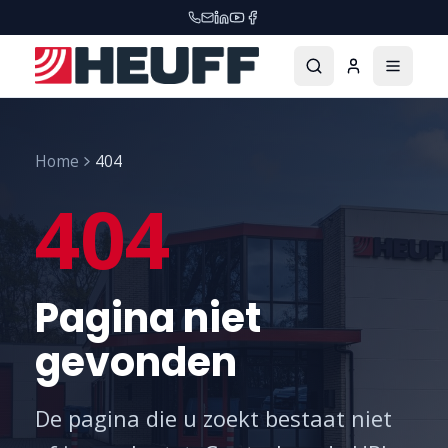
Home
404
404
Pagina niet
gevonden
De pagina die u zoekt bestaat niet