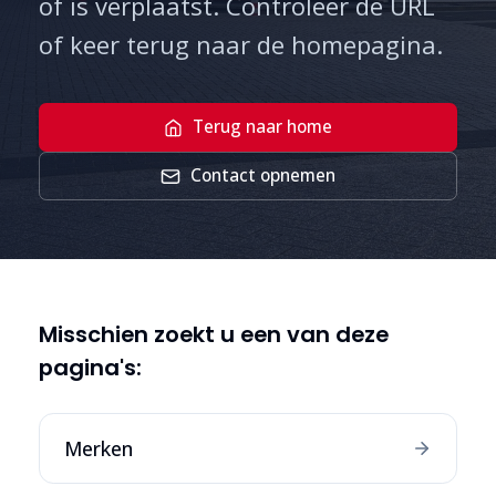
of is verplaatst. Controleer de URL
of keer terug naar de homepagina.
Terug naar home
Contact opnemen
Misschien zoekt u een van deze
pagina's:
Merken