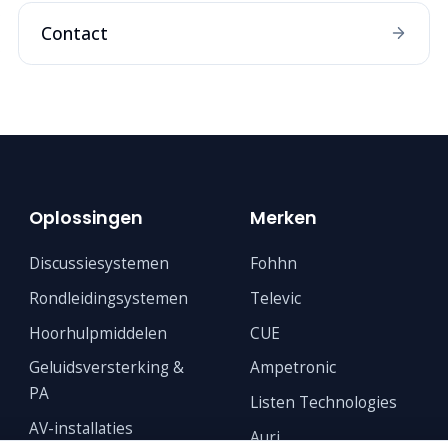
Contact
Oplossingen
Merken
Discussiesystemen
Fohhn
Rondleidingsystemen
Televic
Hoorhulpmiddelen
CUE
Geluidsversterking &
Ampetronic
PA
Listen Technologies
AV-installaties
Auri