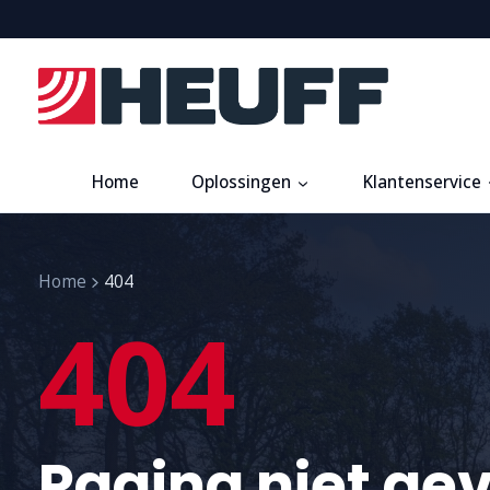
Home
Oplossingen
Klantenservice
Home
404
404
Pagina niet ge