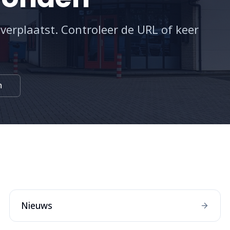
 verplaatst. Controleer de URL of keer
n
:
Nieuws