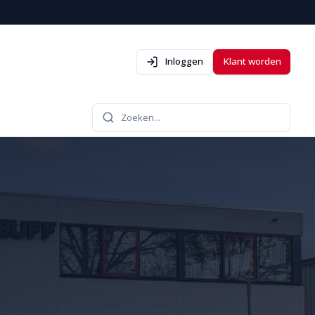
Inloggen
Klant worden
Zoeken...