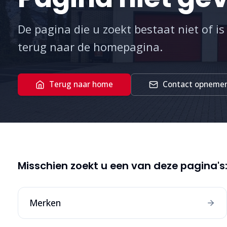
De pagina die u zoekt bestaat niet of is
terug naar de homepagina.
Terug naar home
Contact opneme
Misschien zoekt u een van deze pagina's
Merken