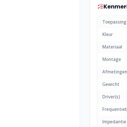
Kenmer
Toepassing
Kleur
Materiaal
Montage
Afmetingen 
Gewicht
Driver(s)
Frequentieb
Impedantie