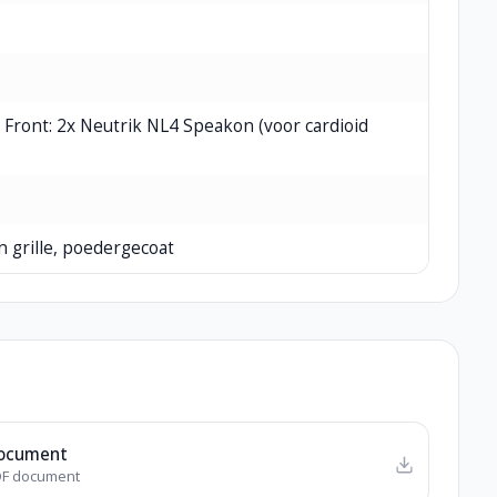
 Front: 2x Neutrik NL4 Speakon (voor cardioid
 grille, poedergecoat
ocument
F document