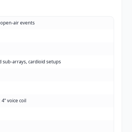
, open-air events
ed sub-arrays, cardioid setups
4" voice coil