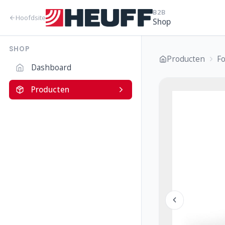
B2B
Hoofdsite
Shop
SHOP
Producten
F
Dashboard
Producten