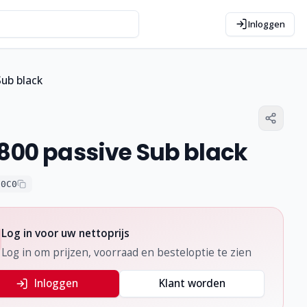
Inloggen
Sub black
800 passive Sub black
90C0
Log in voor uw nettoprijs
Log in om prijzen, voorraad en besteloptie te zien
Inloggen
Klant worden