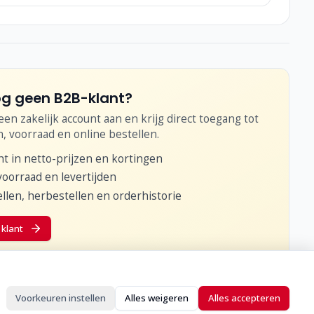
g geen B2B-klant?
en zakelijk account aan en krijg direct toegang tot
n, voorraad en online bestellen.
ht in netto-prijzen en kortingen
voorraad en levertijden
llen, herbestellen en orderhistorie
klant
Voorkeuren instellen
Alles weigeren
Alles accepteren