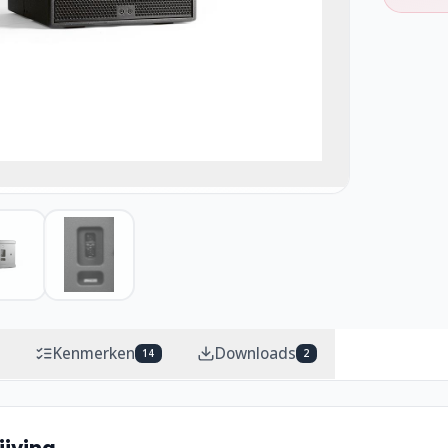
Kenmerken
Downloads
14
2