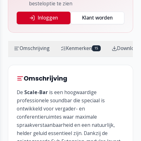
besteloptie te zien
Inloggen
Klant worden
Omschrijving
Kenmerken
Download
15
Omschrijving
De
Scale-Bar
is een hoogwaardige
professionele soundbar die speciaal is
ontwikkeld voor vergader- en
conferentieruimtes waar maximale
spraakverstaanbaarheid en een natuurlijk,
helder geluid essentieel zijn. Dankzij de