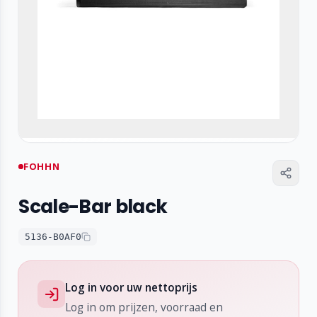
FOHHN
Scale-Bar black
5136-B0AF0
Log in voor uw nettoprijs
Log in om prijzen, voorraad en