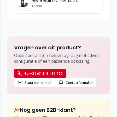
WS-4 Wall bracket black
Fohhn
Vragen over dit product?
Onze specialisten helpen u graag met advies,
configuratie of een passende oplossing.
Bel +31 (0) 343 431 750
Stuur een e-mail
Contactformulier
Nog geen B2B-klant?