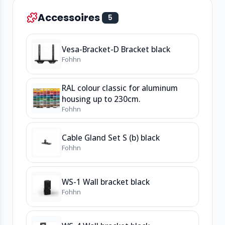
Accessoires
5
Vesa-Bracket-D Bracket black
Fohhn
RAL colour classic for aluminum
housing up to 230cm.
Fohhn
Cable Gland Set S (b) black
Fohhn
WS-1 Wall bracket black
Fohhn