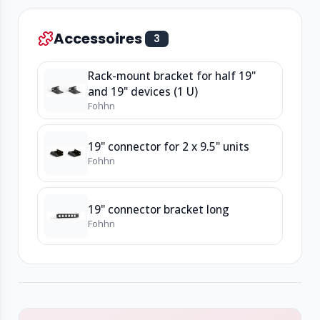
Accessoires
3
Rack-mount bracket for half 19"
and 19" devices (1 U)
Fohhn
19" connector for 2 x 9.5" units
Fohhn
19" connector bracket long
Fohhn