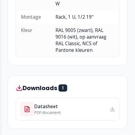
W
Montage
Rack, 1 U, 1/2 19"
Kleur
RAL 9005 (zwart), RAL
9016 (wit), op aanvraag
RAL Classic, NCS of
Pantone kleuren
Downloads
1
Datasheet
PDF document