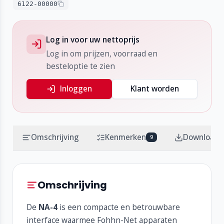
6122-00000
Log in voor uw nettoprijs
Log in om prijzen, voorraad en
besteloptie te zien
Inloggen
Klant worden
Omschrijving
Kenmerken
Downloads
9
Omschrijving
De
NA-4
is een compacte en betrouwbare
interface waarmee Fohhn-Net apparaten