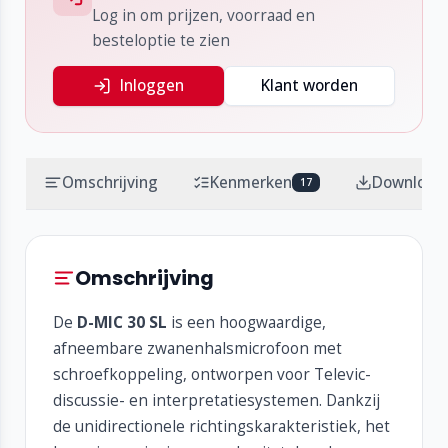
Log in om prijzen, voorraad en
besteloptie te zien
Inloggen
Klant worden
Omschrijving
Kenmerken
Download
17
Omschrijving
De
D-MIC 30 SL
is een hoogwaardige,
afneembare zwanenhalsmicrofoon met
schroefkoppeling, ontworpen voor Televic-
discussie- en interpretatiesystemen. Dankzij
de unidirectionele richtingskarakteristiek, het