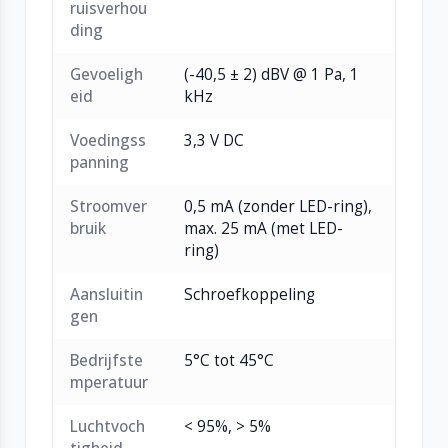
ruisverhou
ding
Gevoeligh
(-40,5 ± 2) dBV @ 1 Pa, 1
eid
kHz
Voedingss
3,3 V DC
panning
Stroomver
0,5 mA (zonder LED-ring),
bruik
max. 25 mA (met LED-
ring)
Aansluitin
Schroefkoppeling
gen
Bedrijfste
5°C tot 45°C
mperatuur
Luchtvoch
< 95%, > 5%