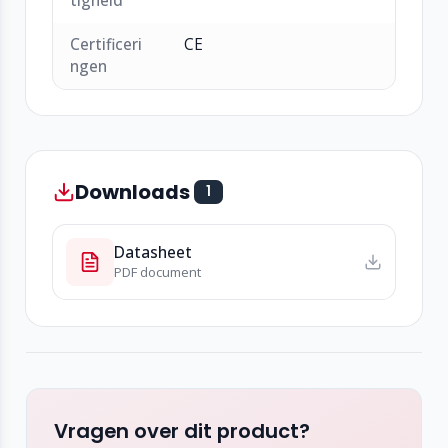
tigheid
Certificeri
CE
ngen
Downloads
1
Datasheet
PDF document
Vragen over dit product?