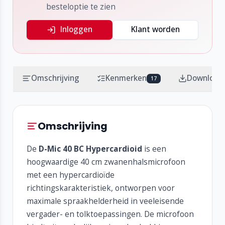
besteloptie te zien
Inloggen
Klant worden
Omschrijving
Kenmerken
Download
17
Omschrijving
De
D-Mic 40 BC Hypercardioid
is een
hoogwaardige 40 cm zwanenhalsmicrofoon
met een hypercardioïde
richtingskarakteristiek, ontworpen voor
maximale spraakhelderheid in veeleisende
vergader- en tolktoepassingen. De microfoon