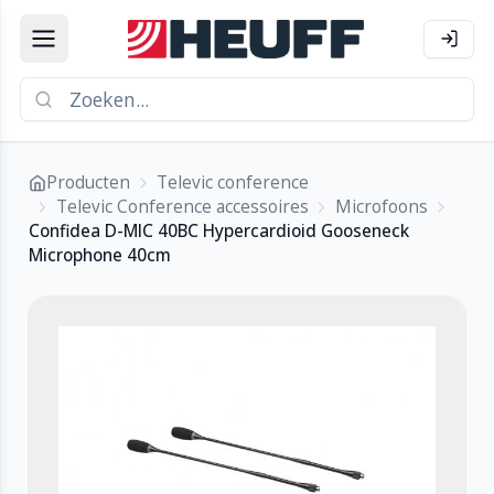
Producten
Televic conference
Televic Conference accessoires
Microfoons
Confidea D-MIC 40BC Hypercardioid Gooseneck
Microphone 40cm