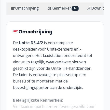
Omschrijving
Kenmerken
Download
14
Omschrijving
De
Unite DS-4/2
is een compacte
desktoplader voor Unite-zenders en -
ontvangers. Het laadstation ondersteunt tot
vier units tegelijk, waarvan twee sleuven
geschikt zijn voor de Unite TH-handzender.
De lader is eenvoudig te plaatsen op een
bureau of te monteren met de
bevestigingspunten aan de onderzijde.
Belangrijkste kenmerken:
Vier laadcompartimenten (twee geschikt voor