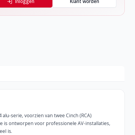
Inloggen
Klant worden
4 alu-serie, voorzien van twee Cinch (RCA)
 is ontworpen voor professionele AV-installaties,
el is.