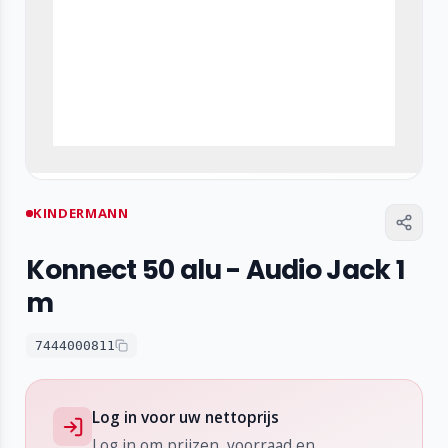
KINDERMANN
Konnect 50 alu - Audio Jack 1
m
7444000811
Log in voor uw nettoprijs
Log in om prijzen, voorraad en