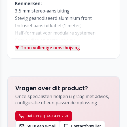
Kenmerken:
3,5 mm stereo-aansluiting
Stevig geanodiseerd aluminium front
Inclusief aansluitkabel (1 meter)
Half-formaat voor modulaire systemen
Eenvoudige en nette inbouw
▼ Toon volledige omschrijving
Vragen over dit product?
Onze specialisten helpen u graag met advies,
configuratie of een passende oplossing.
Bel +31 (0) 343 431 750
Stuur een e-mail
Contactformulier