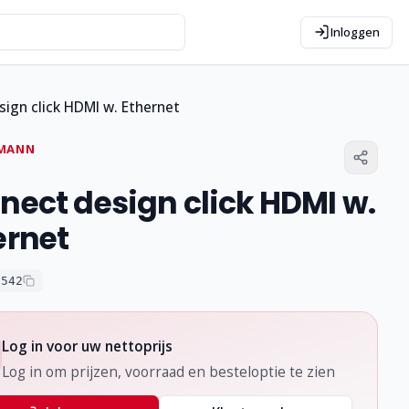
Inloggen
ign click HDMI w. Ethernet
MANN
nect design click HDMI w.
ernet
0542
Log in voor uw nettoprijs
Log in om prijzen, voorraad en besteloptie te zien