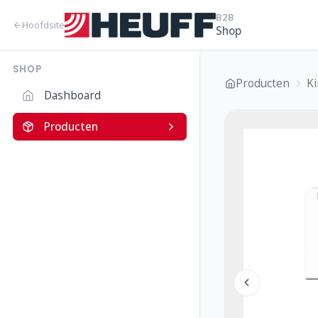
B2B
Hoofdsite
Shop
SHOP
Producten
K
Dashboard
Producten