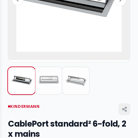
KINDERMANN
CablePort standard² 6-fold, 2
x mains