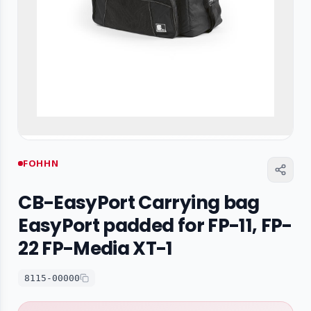
FOHHN
CB-EasyPort Carrying bag
EasyPort padded for FP-11, FP-
22 FP-Media XT-1
8115-00000